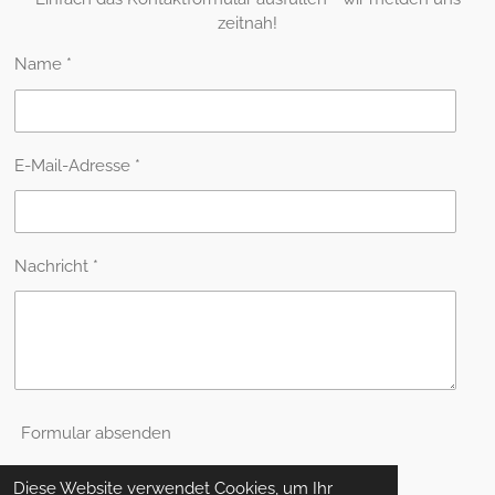
zeitnah!
Name *
E-Mail-Adresse *
Nachricht *
Formular absenden
Diese Website verwendet Cookies, um Ihr