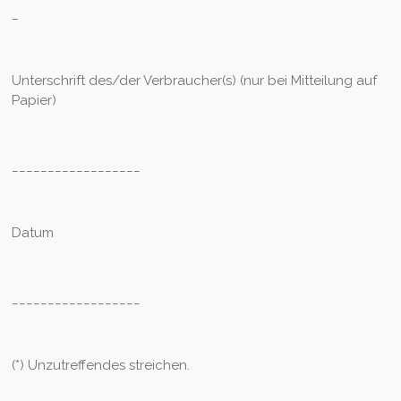
_
Unterschrift des/der Verbraucher(s) (nur bei Mitteilung auf
Papier)
__________________
Datum
__________________
(*) Unzutreffendes streichen.