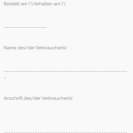
Bestellt am (*)/erhalten am (*)
__________________
Name des/der Verbraucher(s)
____________________________________________________
_
Anschrift des/der Verbraucher(s)
____________________________________________________