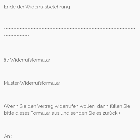
Ende der Widerrufsbelehrung
************************************************************************************
****************
§7 Widerrufsformular
Muster-Widerrufsformular
(Wenn Sie den Vertrag widerrufen wollen, dann füllen Sie
bitte dieses Formular aus und senden Sie es zurück.)
An :