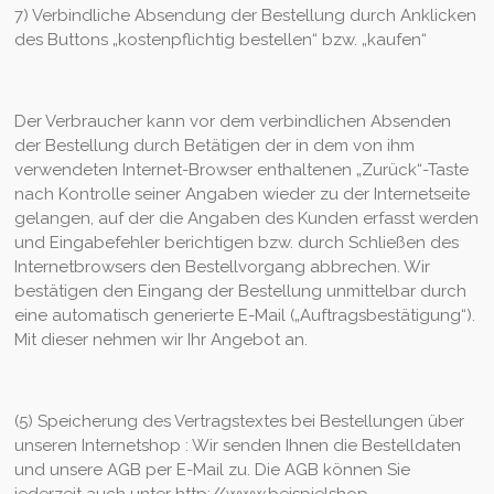
7) Verbindliche Absendung der Bestellung durch Anklicken
des Buttons „kostenpflichtig bestellen“ bzw. „kaufen“
Der Verbraucher kann vor dem verbindlichen Absenden
der Bestellung durch Betätigen der in dem von ihm
verwendeten Internet-Browser enthaltenen „Zurück“-Taste
nach Kontrolle seiner Angaben wieder zu der Internetseite
gelangen, auf der die Angaben des Kunden erfasst werden
und Eingabefehler berichtigen bzw. durch Schließen des
Internetbrowsers den Bestellvorgang abbrechen. Wir
bestätigen den Eingang der Bestellung unmittelbar durch
eine automatisch generierte E-Mail („Auftragsbestätigung“).
Mit dieser nehmen wir Ihr Angebot an.
(5) Speicherung des Vertragstextes bei Bestellungen über
unseren Internetshop : Wir senden Ihnen die Bestelldaten
und unsere AGB per E-Mail zu. Die AGB können Sie
jederzeit auch unter http://www.beispielshop-