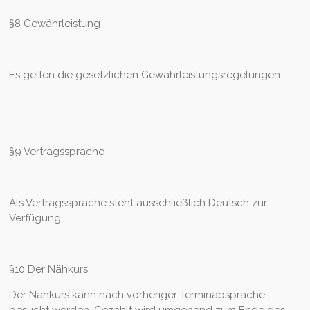
§8 Gewährleistung
Es gelten die gesetzlichen Gewährleistungsregelungen.
§9 Vertragssprache
Als Vertragssprache steht ausschließlich Deutsch zur
Verfügung.
§10 Der Nähkurs
Der Nähkurs kann nach vorheriger Terminabsprache
besucht werden. Gezahlt wird umgehend zum Ende des