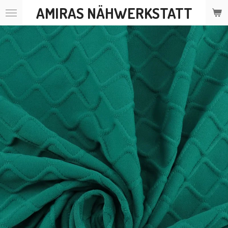
AMIRAS NÄHWERKSTATT
Zum
Hauptinhalt
springen