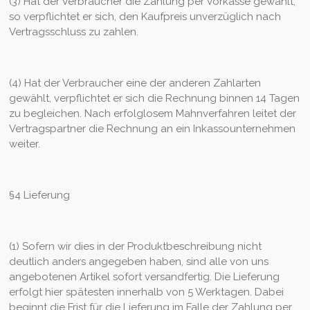
(3) Hat der Verbraucher die Zahlung per Vorkasse gewählt,
so verpflichtet er sich, den Kaufpreis unverzüglich nach
Vertragsschluss zu zahlen.
(4) Hat der Verbraucher eine der anderen Zahlarten
gewählt, verpflichtet er sich die Rechnung binnen 14 Tagen
zu begleichen. Nach erfolglosem Mahnverfahren leitet der
Vertragspartner die Rechnung an ein Inkassounternehmen
weiter.
§4 Lieferung
(1) Sofern wir dies in der Produktbeschreibung nicht
deutlich anders angegeben haben, sind alle von uns
angebotenen Artikel sofort versandfertig. Die Lieferung
erfolgt hier spätesten innerhalb von 5 Werktagen. Dabei
beginnt die Frist für die Lieferung im Falle der Zahlung per