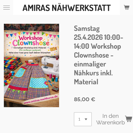
AMIRAS NÄHWERKSTATT
Zum
Hauptinhalt
springen
Samstag
25.4.2026 10:00-
14:00 Workshop
Clownshose -
einmaliger
Nähkurs inkl.
Material
85,00 €
In den
Warenkorb