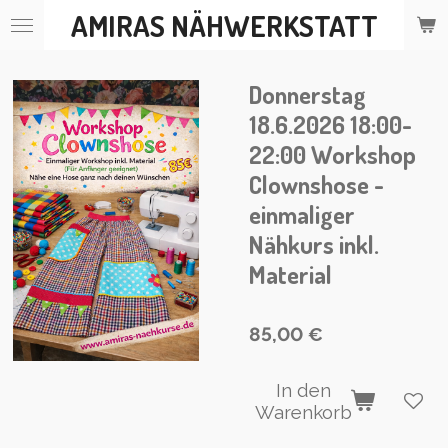
AMIRAS NÄHWERKSTATT
Zum
Hauptinhalt
springen
Donnerstag
18.6.2026 18:00-
22:00 Workshop
Clownshose -
einmaliger
Nähkurs inkl.
Material
85,00 €
In den
Warenkorb