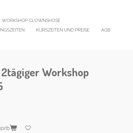
WORKSHOP CLOWNSHOSE
NGSZEITEN
KURSZEITEN UND PREISE
AGB
n 2tägiger Workshop
5
korb