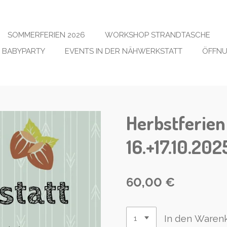
SOMMERFERIEN 2026
WORKSHOP STRANDTASCHE
BABYPARTY
EVENTS IN DER NÄHWERKSTATT
ÖFFNU
Herbstferie
16.+17.10.202
60,00 €
In den Waren