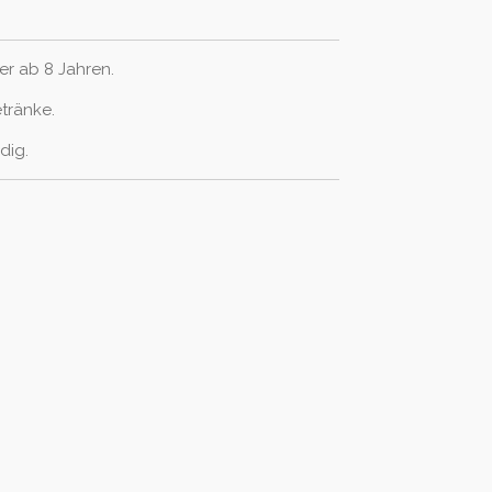
er ab 8 Jahren.
etränke.
dig.