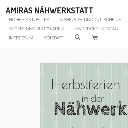
Zum
AMIRAS NÄHWERKSTATT
Hauptinhalt
springen
HOME + AKTUELLES
NÄHKURSE UND GUTSCHEINE
STOFFE UND KURZWAREN
KINDERGEBURTSTAG
IMPRESSUM
KONTAKT