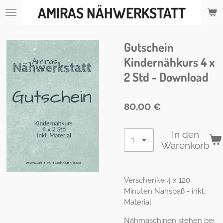
AMIRAS NÄHWERKSTATT
Zum
Hauptinhalt
springen
Gutschein
Kindernähkurs 4 x
2 Std - Download
80,00 €
In den
Warenkorb
Verschenke 4 x 120
Minuten Nähspaß - inkl.
Material.
Nähmaschinen stehen bei